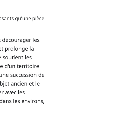
essants qu'une pièce
t décourager les
et prolonge la
e soutient les
e d'un territoire
 une succession de
bjet ancien et le
er avec les
 dans les environs,