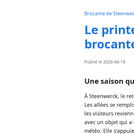
Brocante de Steenwe
Le print
brocant
Publié le
2026-06-18
Une saison qu
À Steenwerck, le re
Les allées se rempli
les visiteurs revienn
avec un objet qui a
météo. Elle s'appuie