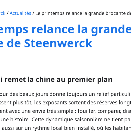
rck
/
Actualités
/
Le printemps relance la grande brocante 
emps relance la grand
e de Steenwerck
i remet la chine au premier plan
tour des beaux jours donne toujours un relief particul
ssent plus tôt, les exposants sortent des réserves lon
ent avec une envie très simple : fouiller, comparer, dis
 une histoire. Cette dynamique saisonnière ne tient pa
 aussi sur un rythme local bien installé, où les habita