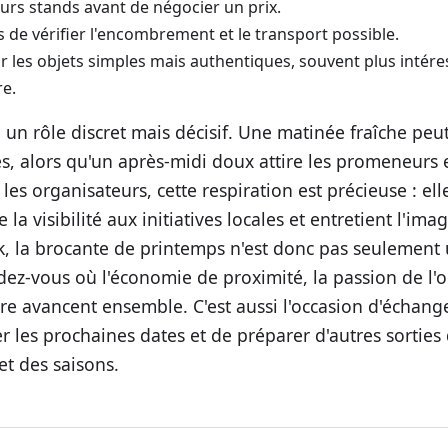
rs stands avant de négocier un prix.
 de vérifier l'encombrement et le transport possible.
r les objets simples mais authentiques, souvent plus intér
re.
 un rôle discret mais décisif. Une matinée fraîche peu
és, alors qu'un après-midi doux attire les promeneurs 
les organisateurs, cette respiration est précieuse : ell
a visibilité aux initiatives locales et entretient l'imag
k, la brocante de printemps n'est donc pas seulement
dez-vous où l'économie de proximité, la passion de l'o
tre avancent ensemble. C'est aussi l'occasion d'échang
r les prochaines dates et de préparer d'autres sorties
et des saisons.