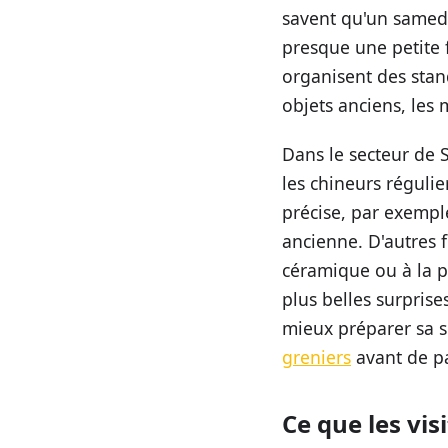
savent qu'un samed
presque une petite f
organisent des stan
objets anciens, les 
Dans le secteur de 
les chineurs réguli
précise, par exempl
ancienne. D'autres f
céramique ou à la p
plus belles surprise
mieux préparer sa so
greniers
avant de pa
Ce que les vi