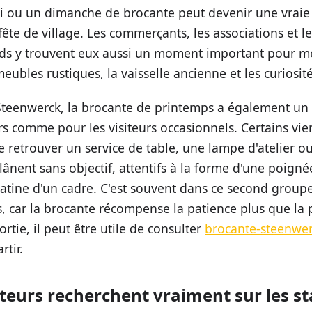
i ou un dimanche de brocante peut devenir une vrai
ête de village. Les commerçants, les associations et le
ds y trouvent eux aussi un moment important pour me
meubles rustiques, la vaisselle ancienne et les curiosit
Steenwerck, la brocante de printemps a également un r
ers comme pour les visiteurs occasionnels. Certains vi
e retrouver un service de table, une lampe d'atelier o
lânent sans objectif, attentifs à la forme d'une poigné
atine d'un cadre. C'est souvent dans ce second groupe
s, car la brocante récompense la patience plus que la 
rtie, il peut être utile de consulter
brocante-steenwe
rtir.
siteurs recherchent vraiment sur les s