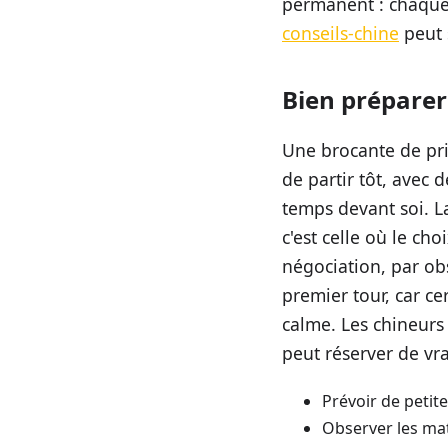
permanent : chaque v
conseils-chine
peut s
Bien préparer 
Une brocante de pri
de partir tôt, avec
temps devant soi. L
c'est celle où le cho
négociation, par obs
premier tour, car ce
calme. Les chineurs
peut réserver de vra
Prévoir de petite
Observer les mat