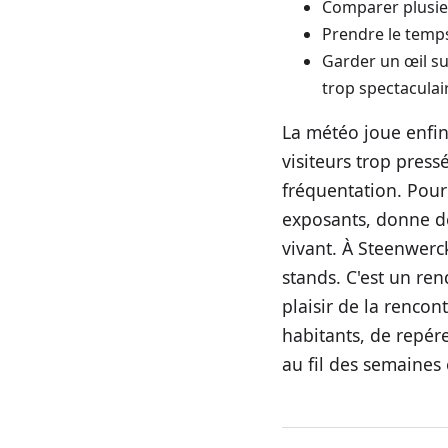
Comparer plusieu
Prendre le temps
Garder un œil su
trop spectaculai
La météo joue enfin
visiteurs trop press
fréquentation. Pour 
exposants, donne de l
vivant. À Steenwerc
stands. C'est un ren
plaisir de la rencon
habitants, de repére
au fil des semaines 