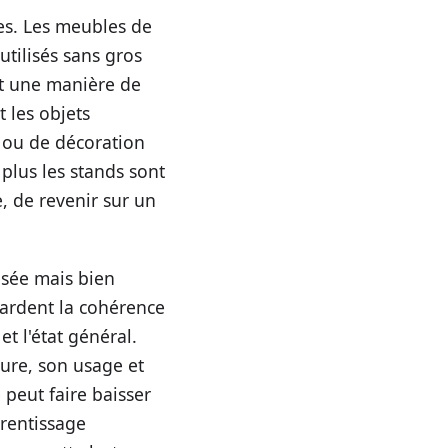
ées. Les meubles de
utilisés sans gros
ent une manière de
t les objets
e ou de décoration
 plus les stands sont
e, de revenir sur un
usée mais bien
gardent la cohérence
t l'état général.
ture, son usage et
 peut faire baisser
prentissage