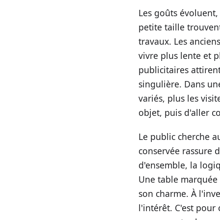
Les goûts évoluent,
petite taille trouve
travaux. Les anciens
vivre plus lente et p
publicitaires attir
singulière. Dans une
variés, plus les vis
objet, puis d'aller 
Le public cherche a
conservée rassure d
d'ensemble, la logiq
Une table marquée p
son charme. À l'inve
l'intérêt. C'est pou