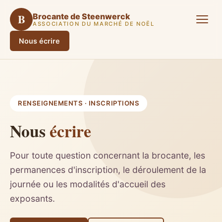
B
Brocante de Steenwerck
ASSOCIATION DU MARCHÉ DE NOËL
Nous écrire
RENSEIGNEMENTS · INSCRIPTIONS
Nous
écrire
Pour toute question concernant la brocante, les
permanences d'inscription, le déroulement de la
journée ou les modalités d'accueil des
exposants.